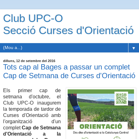
Club UPC-O
Secció Curses d'Orientació
▼
dilluns, 12 de setembre del 2016
Tots cap al Bages a passar un complet
Cap de Setmana de Curses d'Orientació
Els primer cap de
setmana d'octubre, el
Club UPC-O inaugurem
la temporada de tardor de
Curses d'Orientació amb
l'organització d'un
complet
Cap de Setmana
d'Orientació a la