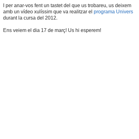
I per anar-vos fent un tastet del que us trobareu, us deixem
amb un vídeo xulíssim que va realitzar el
programa Univers
durant la cursa del 2012.
Ens veiem el dia 17 de març! Us hi esperem!