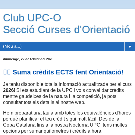
Club UPC-O
Secció Curses d'Orientació
▼
diumenge, 22 de febrer del 2026
🏃‍♂️ Suma crèdits ECTS fent Orientació!
Ja teniu disponible tota la informació actualitzada per al curs
2026
! Si ets estudiant de la UPC i vols convalidar crèdits
mentre gaudeixes de la natura i la competició, ja pots
consultar tots els detalls al nostre web.
Hem preparat una taula amb totes les equivalències d'hores
perquè planificar el teu crèdit sigui molt fàcil. Des de la
Copa Catalana fins a la nostra Nocturna UPC, tens moltes
opcions per sumar quilòmetres i crèdits alhora.