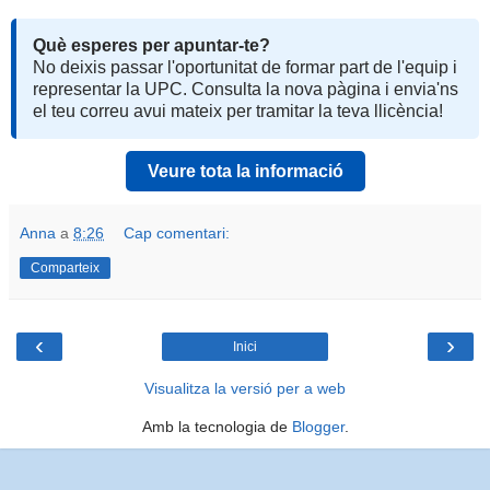
Què esperes per apuntar-te?
No deixis passar l'oportunitat de formar part de l'equip i
representar la UPC. Consulta la nova pàgina i envia'ns
el teu correu avui mateix per tramitar la teva llicència!
Veure tota la informació
Anna
a
8:26
Cap comentari:
Comparteix
‹
›
Inici
Visualitza la versió per a web
Amb la tecnologia de
Blogger
.