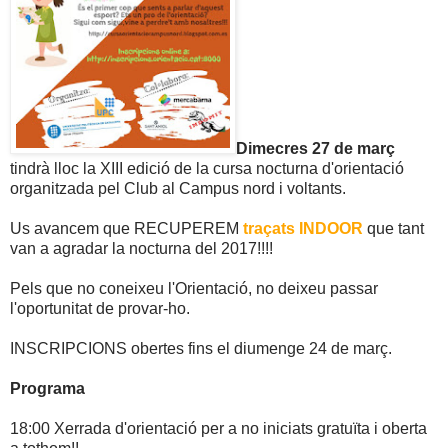
Dimecres 27 de març
tindrà lloc la XIII edició de la cursa nocturna d'orientació
organitzada pel Club al Campus nord i voltants.
Us avancem que RECUPEREM
traçats INDOOR
que tant
van a agradar la nocturna del 2017!!!!
Pels que no coneixeu l'Orientació, no deixeu passar
l'oportunitat de provar-ho.
INSCRIPCIONS obertes fins el diumenge 24 de març.
Programa
18:00 Xerrada d'orientació per a no iniciats gratuïta i oberta