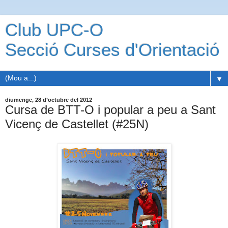
Club UPC-O
Secció Curses d'Orientació
▼
diumenge, 28 d’octubre del 2012
Cursa de BTT-O i popular a peu a Sant
Vicenç de Castellet (#25N)